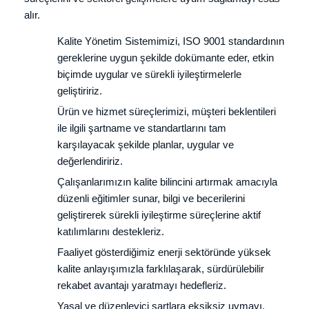
alır.
Kalite Yönetim Sistemimizi, ISO 9001 standardının
gereklerine uygun şekilde dokümante eder, etkin
biçimde uygular ve sürekli iyileştirmelerle
geliştiririz.
Ürün ve hizmet süreçlerimizi, müşteri beklentileri
ile ilgili şartname ve standartlarını tam
karşılayacak şekilde planlar, uygular ve
değerlendiririz.
Çalışanlarımızın kalite bilincini artırmak amacıyla
düzenli eğitimler sunar, bilgi ve becerilerini
geliştirerek sürekli iyileştirme süreçlerine aktif
katılımlarını destekleriz.
Faaliyet gösterdiğimiz enerji sektöründe yüksek
kalite anlayışımızla farklılaşarak, sürdürülebilir
rekabet avantajı yaratmayı hedefleriz.
Yasal ve düzenleyici şartlara eksiksiz uymayı,