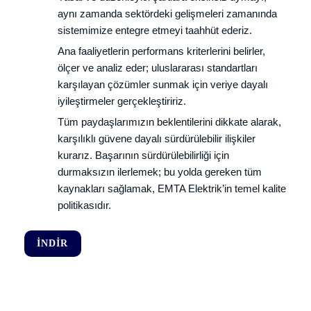
aynı zamanda sektördeki gelişmeleri zamanında
sistemimize entegre etmeyi taahhüt ederiz.
Ana faaliyetlerin performans kriterlerini belirler,
ölçer ve analiz eder; uluslararası standartları
karşılayan çözümler sunmak için veriye dayalı
iyileştirmeler gerçekleştiririz.
Tüm paydaşlarımızın beklentilerini dikkate alarak,
karşılıklı güvene dayalı sürdürülebilir ilişkiler
kurarız. Başarının sürdürülebilirliği için
durmaksızın ilerlemek; bu yolda gereken tüm
kaynakları sağlamak, EMTA Elektrik’in temel kalite
politikasıdır.
İNDIR