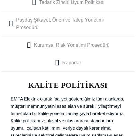
Tedarik Zinciri Uyum Politikası
Paydaş Şikayet, Öneri ve Talep Yönetimi
Prosedürü
Kurumsal Risk Yönetimi Prosedürü
Raporlar
KALİTE POLİTİKASI
EMTA Elektrik olarak faaliyet gösterdiğimiz tüm alanlarda,
müşteri memnuniyetini esas alan ve sürekli iyileştirmeyi
temel alan bir kalite yönetimi anlayışıyla hareket ediyoruz.
Kalite politikamız; ulusal ve uluslararası standartlara
uyumu, çalışan katılımını, veriye dayalı karar alma
süreçlerini ve sektörel gelişmelere uyum sağlamayı esas